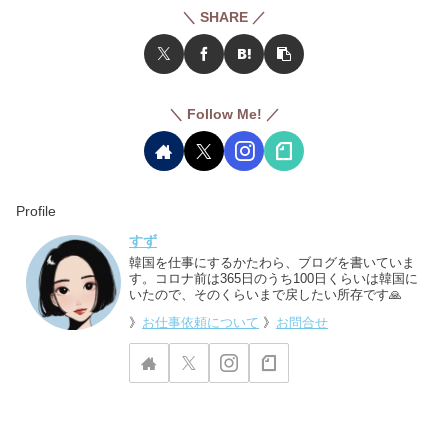
＼ SHARE ／
＼ Follow Me! ／
Profile
すず
韓国を仕事にするかたわら、ブログを書いていま
す。コロナ前は365日のうち100日くらいは韓国に
いたので、そのくらいまで戻したい所存です🙏
》
お仕事依頼について
》
お問合せ