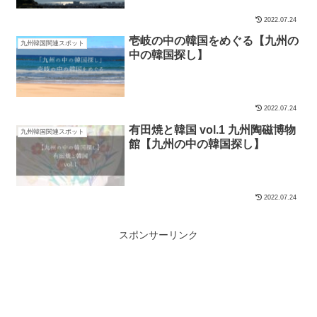
2022.07.24
壱岐の中の韓国をめぐる【九州の
九州韓国関連スポット
中の韓国探し】
2022.07.24
有田焼と韓国 vol.1 九州陶磁博物
九州韓国関連スポット
館【九州の中の韓国探し】
2022.07.24
スポンサーリンク