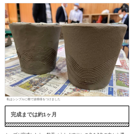
私はシンプルに櫛で波模様をつけました
完成までは約1ヶ月