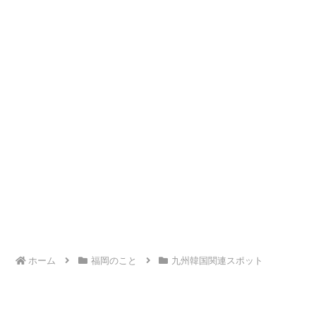
ホーム
福岡のこと
九州韓国関連スポット