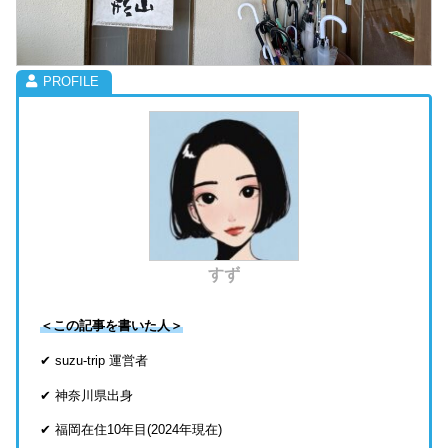
すず
＜この記事を書いた人＞
✔ suzu-trip 運営者
✔ 神奈川県出身
✔ 福岡在住10年目(2024年現在)