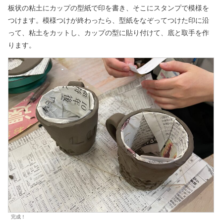
板状の粘土にカップの型紙で印を書き、そこにスタンプで模様を
つけます。
模様つけが終わったら、型紙をなぞってつけた印に沿
って、粘土をカットし、カップの型に貼り付けて、底と取手を作
ります。
完成！