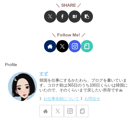
＼ SHARE ／
＼ Follow Me! ／
Profile
すず
韓国を仕事にするかたわら、ブログを書いていま
す。コロナ前は365日のうち100日くらいは韓国に
いたので、そのくらいまで戻したい所存です🙏
》
お仕事依頼について
》
お問合せ