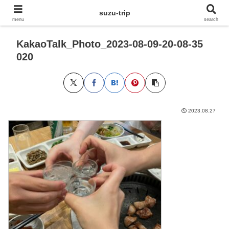
suzu-trip
menu
search
KakaoTalk_Photo_2023-08-09-20-08-35
020
2023.08.27