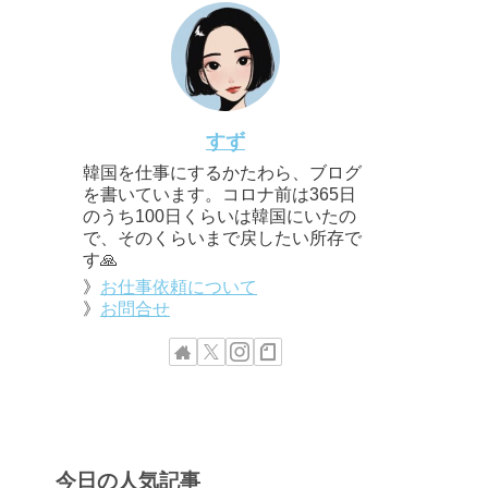
すず
韓国を仕事にするかたわら、ブログ
を書いています。コロナ前は365日
のうち100日くらいは韓国にいたの
で、そのくらいまで戻したい所存で
す🙏
》
お仕事依頼について
》
お問合せ
今日の人気記事