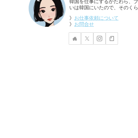
韓国を仕事にするかたわら、ブ
いは韓国にいたので、そのくら
》
お仕事依頼について
》
お問合せ