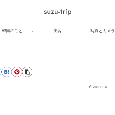
suzu-trip
韓国のこと
美容
写真とカメラ
2020.11.06