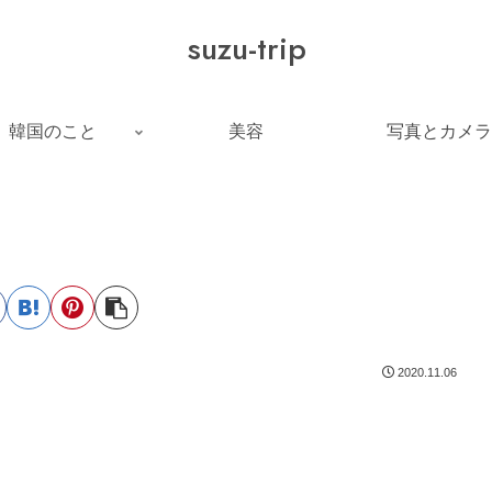
suzu-trip
韓国のこと
美容
写真とカメラ
2020.11.06