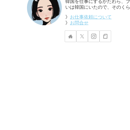
韓国を仕事にするかたわら、ブ
いは韓国にいたので、そのくら
》
お仕事依頼について
》
お問合せ