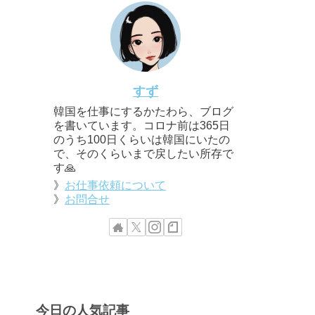
すず
韓国を仕事にするかたわら、ブログ
を書いています。コロナ前は365日
のうち100日くらいは韓国にいたの
で、そのくらいまで戻したい所存で
す🙏
》
お仕事依頼について
》
お問合せ
今日の人気記事