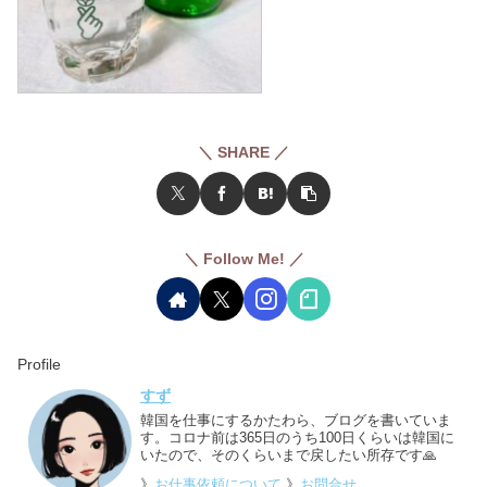
＼ SHARE ／
＼ Follow Me! ／
Profile
すず
韓国を仕事にするかたわら、ブログを書いていま
す。コロナ前は365日のうち100日くらいは韓国に
いたので、そのくらいまで戻したい所存です🙏
》
お仕事依頼について
》
お問合せ