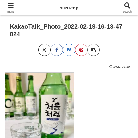
suzu-trip
menu
search
KakaoTalk_Photo_2022-02-19-16-13-47
024
2022.02.19