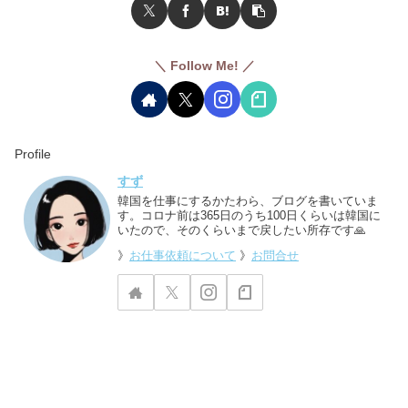
＼ Follow Me! ／
Profile
すず
韓国を仕事にするかたわら、ブログを書いていま
す。コロナ前は365日のうち100日くらいは韓国に
いたので、そのくらいまで戻したい所存です🙏
》
お仕事依頼について
》
お問合せ