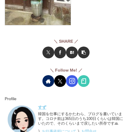
＼ SHARE ／
＼ Follow Me! ／
Profile
すず
韓国を仕事にするかたわら、ブログを書いていま
す。コロナ前は365日のうち100日くらいは韓国に
いたので、そのくらいまで戻したい所存です🙏
》
お仕事依頼について
》
お問合せ