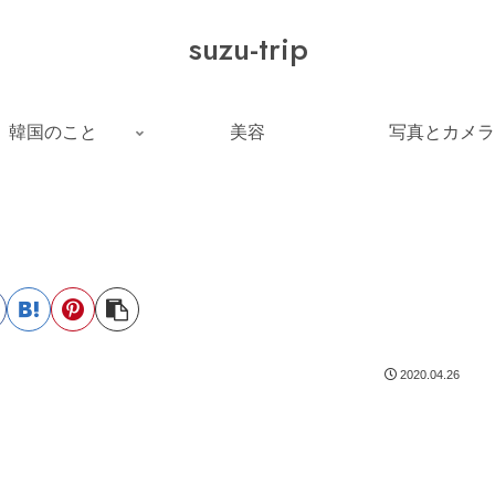
suzu-trip
韓国のこと
美容
写真とカメラ
2020.04.26