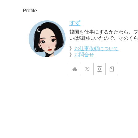
Profile
すず
韓国を仕事にするかたわら、ブ
いは韓国にいたので、そのくら
》
お仕事依頼について
》
お問合せ