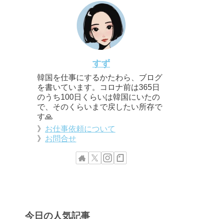
すず
韓国を仕事にするかたわら、ブログ
を書いています。コロナ前は365日
のうち100日くらいは韓国にいたの
で、そのくらいまで戻したい所存で
す🙏
》
お仕事依頼について
》
お問合せ
今日の人気記事