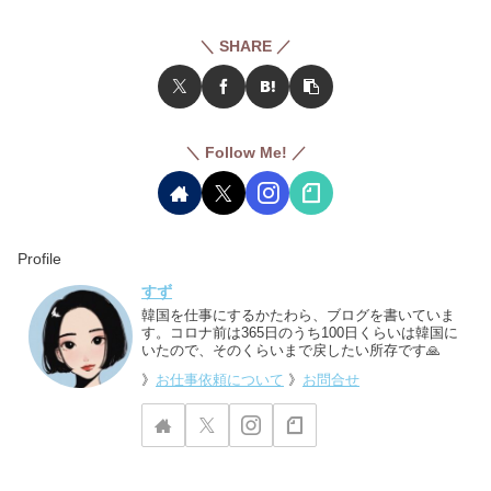
＼ SHARE ／
＼ Follow Me! ／
Profile
すず
韓国を仕事にするかたわら、ブログを書いていま
す。コロナ前は365日のうち100日くらいは韓国に
いたので、そのくらいまで戻したい所存です🙏
》
お仕事依頼について
》
お問合せ