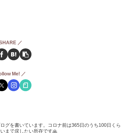
SHARE ／
ollow Me! ／
ログを書いています。コロナ前は365日のうち100日くら
いまで戻したい所存です🙏