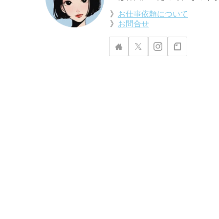
》
お仕事依頼について
》
お問合せ