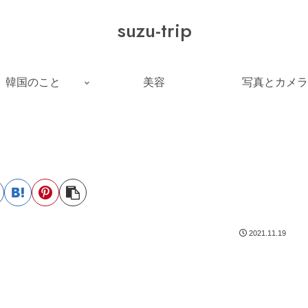
suzu-trip
韓国のこと
美容
写真とカメラ
2021.11.19