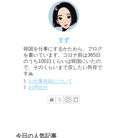
すず
韓国を仕事にするかたわら、ブログ
を書いています。コロナ前は365日
のうち100日くらいは韓国にいたの
で、そのくらいまで戻したい所存で
す🙏
》
お仕事依頼について
》
お問合せ
今日の人気記事