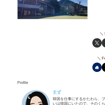
＼ 
＼ F
Profile
すず
韓国を仕事にするかたわら、ブ
いは韓国にいたので、そのくら