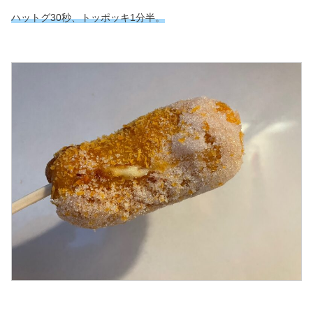
ハットグ30秒、トッポッキ1分半。