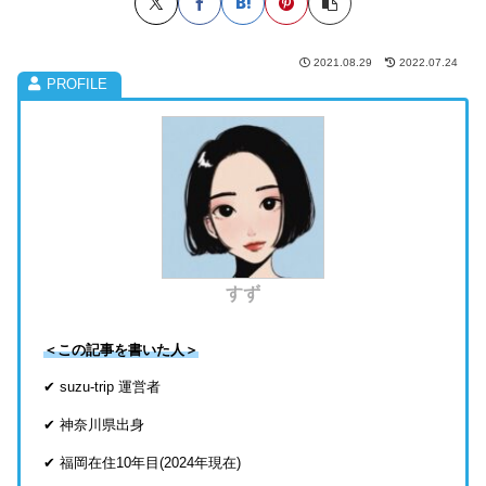
2021.08.29
2022.07.24
すず
＜この記事を書いた人＞
✔ suzu-trip 運営者
✔ 神奈川県出身
✔ 福岡在住10年目(2024年現在)