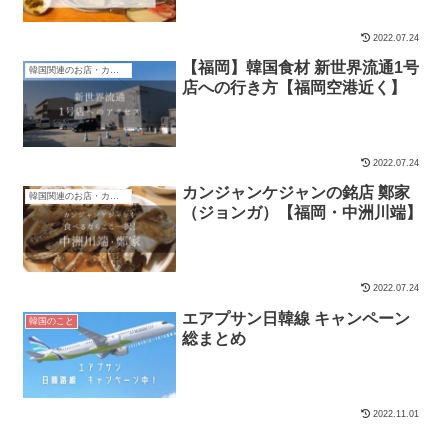
2022.07.24
【福岡】韓国食材 新世界流通1号
韓国関連のお店・カフェ
店への行き方【福岡空港近く】
2022.07.24
カンジャンケジャンの銘店 鄭家
韓国関連のお店・カフェ
（ジョンガ）【福岡・中洲川端】
2022.07.24
エアプサン日韓線 キャンペーン
韓国のこと
総まとめ
2022.11.01