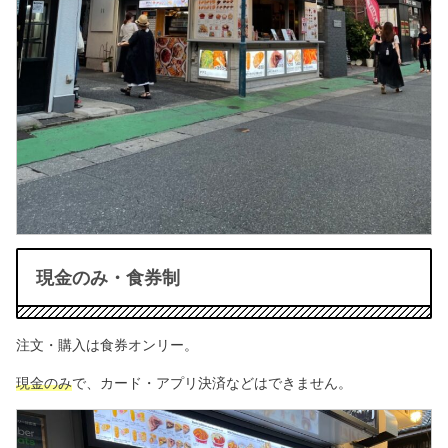
現金のみ・食券制
注文・購入は食券オンリー。
現金のみ
で、カード・アプリ決済などはできません。