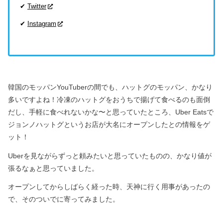
✔
Twitter
✔
Instagram
韓国のモッパンYouTuberの間でも、ハットグのモッパン、かなり
多いですよね！
冷凍のハットグをおうちで揚げて食べるのも面倒
だし、
手軽に食べれないかな〜と思っていたところ、
Uber Eatsで
ジョンノハットグというお店が大名にオープンしたとの情報をゲ
ット！
Uberを見ながらずっと頼みたいと思っていたものの、
かなり値が
張るなぁと思っていました。
オープンしてからしばらく経った時、天神に行く用事があったの
で、
そのついでに寄ってみました。