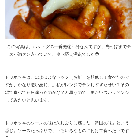
↑この写真は、ハットグの一番先端部分なんですが、
先っぽまでチ
ーズが満タン入っていて、食べ応え満点でした😍
トッポッキは、ほよほよなトック（お餅）を想像して食べたので
すが、
かなり硬い感じ。。私がレンジでチンしすぎたせい？その
場で食べてたら違ったのかな？と思うので、またいつかリベンジ
してみたいと思います。
トッポッキのソースの味は久しぶりに感じた「韓国の味」という
感じ。
ソースたっぷりで、いろいろなものに付けて食べたいです