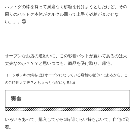
ハットグの棒を持って満遍なく砂糖を付けようとしたけど、
その
周りのハットグ本体がクルクル回って上手く砂糖がまぶせな
い。。。😇
オープンなお店の道沿いに、この砂糖バットが置いてあるのは大
丈夫なのか？？？と思いつつも、
商品を受け取り、帰宅。
（トッポッキの鍋もほぼオープンになっている店舗の道沿いにあるから、こ
のご時世大丈夫？とちょっと心配になる🤔）
実食
いろいろあって、購入してから1時間くらい持ち歩いて、自宅に到
着。