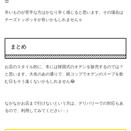
😍
辛いものが苦手な方はかなり辛く感じると思います。
その場合は
チーズトッポッキが良いかもしれません☺️
まとめ
お店のスタイル的に、冬には韓国式のオデンを販売するのでは？
と思います。
大名のあの通りで、紙コップでオデンのスープを飲
む日もそう遠くないかもしれません😂
なかなかお店まで行けないという方は、デリバリーでの対応もあ
るので、
利用してみてください：）