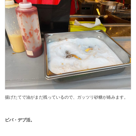
揚げたてで油がまだ残っているので、
ガッツリ砂糖が絡みます。
ビバ・デブ活。