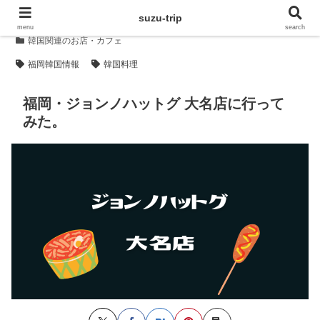
suzu-trip
menu
search
韓国関連のお店・カフェ
福岡韓国情報
韓国料理
福岡・ジョンノハットグ 大名店に行って
みた。