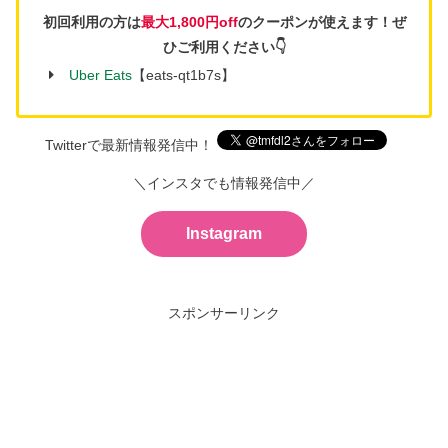
初回利用の方は
最大1,800円off
のクーポンが使えます！ぜ
ひご利用ください👇
Uber Eats
【eats-qt1b7s】
Twitterで最新情報発信中！
＼インスタでも情報発信中／
Instagram
スポンサーリンク