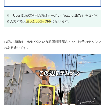
※ Uber Eats初利用の方はクーポン（
eats-qt1b7s）をコピペ
＆入力すると
最大1,800円OFF
になります。
お店の場所は、HANKKIという韓国料理屋さんや、餃子のテムジン
のある通りです。