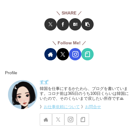
＼ SHARE ／
＼ Follow Me! ／
Profile
すず
韓国を仕事にするかたわら、ブログを書いていま
す。コロナ前は365日のうち100日くらいは韓国に
いたので、そのくらいまで戻したい所存です🙏
》
お仕事依頼について
》
お問合せ