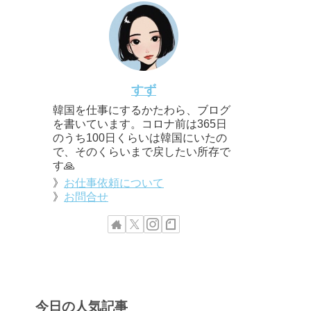
すず
韓国を仕事にするかたわら、ブログ
を書いています。コロナ前は365日
のうち100日くらいは韓国にいたの
で、そのくらいまで戻したい所存で
す🙏
》
お仕事依頼について
》
お問合せ
今日の人気記事