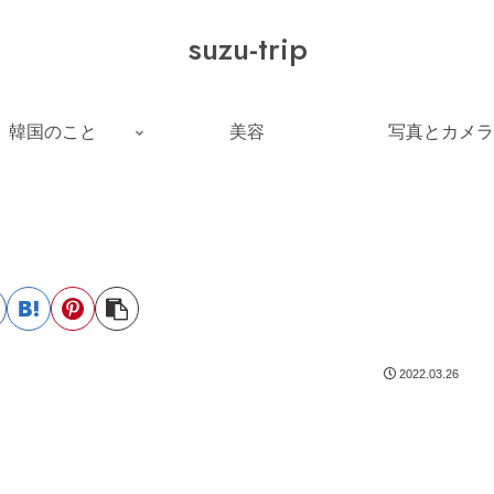
suzu-trip
韓国のこと
美容
写真とカメラ
2022.03.26