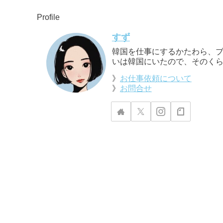
Profile
すず
韓国を仕事にするかたわら、ブ
いは韓国にいたので、そのくら
》
お仕事依頼について
》
お問合せ