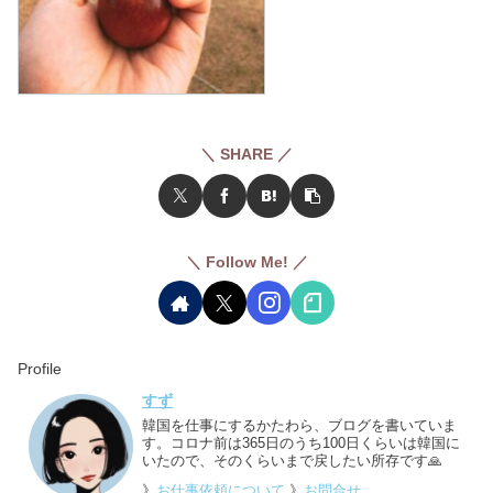
＼ SHARE ／
＼ Follow Me! ／
Profile
すず
韓国を仕事にするかたわら、ブログを書いていま
す。コロナ前は365日のうち100日くらいは韓国に
いたので、そのくらいまで戻したい所存です🙏
》
お仕事依頼について
》
お問合せ