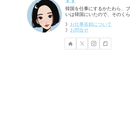
すず
韓国を仕事にするかたわら、ブ
いは韓国にいたので、そのくら
》
お仕事依頼について
》
お問合せ