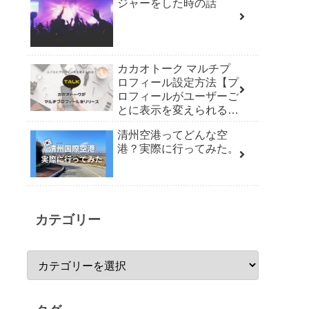
ジャーをした時の話
カカオトーク マルチプ
ロフィール設定方法【プ
ロフィールがユーザーご
とに表示を変えられる機
能リリース】
清州空港ってどんな空
港？実際に行ってみた。
カテゴリー