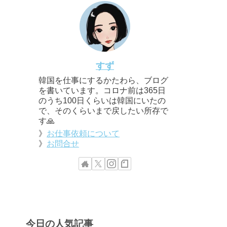
すず
韓国を仕事にするかたわら、ブログ
を書いています。コロナ前は365日
のうち100日くらいは韓国にいたの
で、そのくらいまで戻したい所存で
す🙏
》
お仕事依頼について
》
お問合せ
今日の人気記事