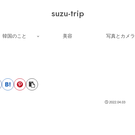
suzu-trip
韓国のこと
美容
写真とカメラ
2022.04.03