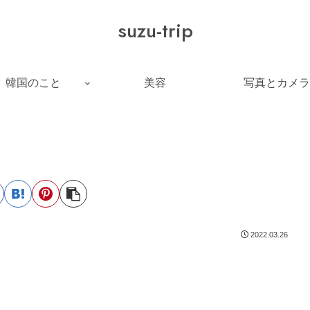
suzu-trip
韓国のこと
美容
写真とカメラ
2022.03.26