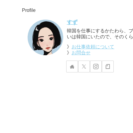
Profile
すず
韓国を仕事にするかたわら、ブ
いは韓国にいたので、そのくら
》
お仕事依頼について
》
お問合せ