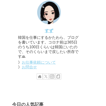
すず
韓国を仕事にするかたわら、ブログ
を書いています。コロナ前は365日
のうち100日くらいは韓国にいたの
で、そのくらいまで戻したい所存で
す🙏
》
お仕事依頼について
》
お問合せ
今日の人気記事