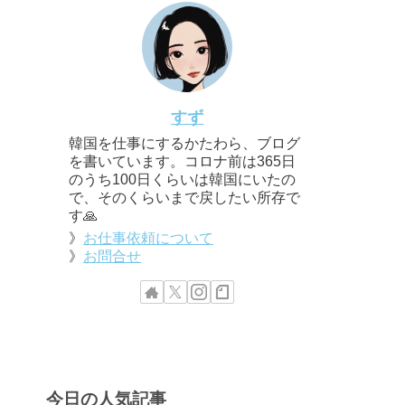
すず
韓国を仕事にするかたわら、ブログ
を書いています。コロナ前は365日
のうち100日くらいは韓国にいたの
で、そのくらいまで戻したい所存で
す🙏
》
お仕事依頼について
》
お問合せ
今日の人気記事