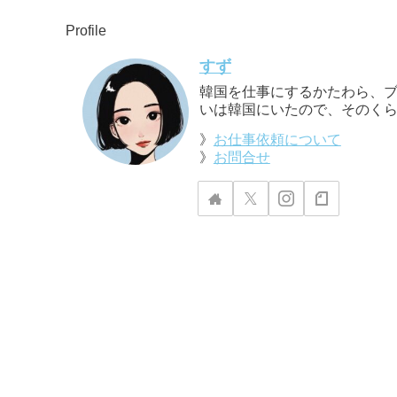
Profile
すず
韓国を仕事にするかたわら、ブ
いは韓国にいたので、そのくら
》
お仕事依頼について
》
お問合せ