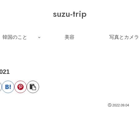
suzu-trip
韓国のこと
美容
写真とカメラ
021
2022.09.04