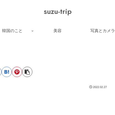
suzu-trip
韓国のこと
美容
写真とカメラ
2022.02.27