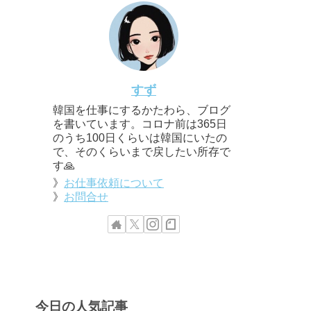
すず
韓国を仕事にするかたわら、ブログ
を書いています。コロナ前は365日
のうち100日くらいは韓国にいたの
で、そのくらいまで戻したい所存で
す🙏
》
お仕事依頼について
》
お問合せ
今日の人気記事