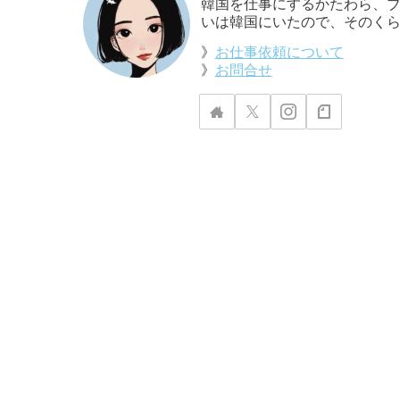
韓国を仕事にするかたわら、ブ
いは韓国にいたので、そのくら
》
お仕事依頼について
》
お問合せ