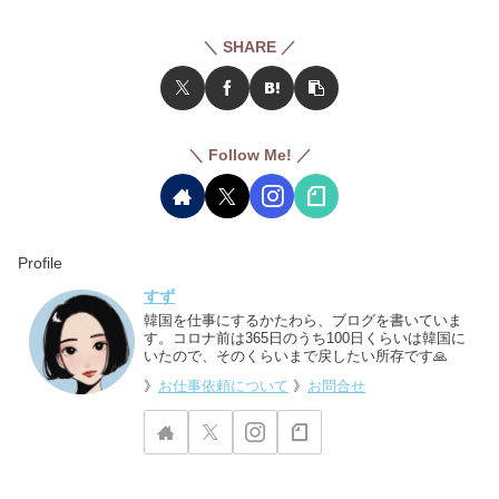
＼ SHARE ／
＼ Follow Me! ／
Profile
すず
韓国を仕事にするかたわら、ブログを書いていま
す。コロナ前は365日のうち100日くらいは韓国に
いたので、そのくらいまで戻したい所存です🙏
》
お仕事依頼について
》
お問合せ