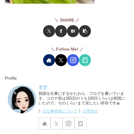
＼ SHARE ／
＼ Follow Me! ／
Profile
すず
韓国を仕事にするかたわら、ブログを書いていま
す。コロナ前は365日のうち100日くらいは韓国に
いたので、そのくらいまで戻したい所存です🙏
》
お仕事依頼について
》
お問合せ