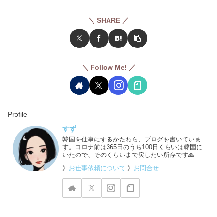
＼ SHARE ／
＼ Follow Me! ／
Profile
すず
韓国を仕事にするかたわら、ブログを書いていま
す。コロナ前は365日のうち100日くらいは韓国に
いたので、そのくらいまで戻したい所存です🙏
》
お仕事依頼について
》
お問合せ