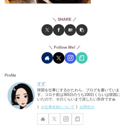
＼ SHARE ／
＼ Follow Me! ／
Profile
すず
韓国を仕事にするかたわら、ブログを書いていま
す。コロナ前は365日のうち100日くらいは韓国に
いたので、そのくらいまで戻したい所存です🙏
》
お仕事依頼について
》
お問合せ