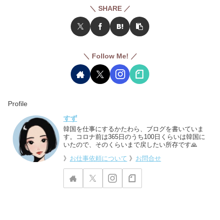
＼ SHARE ／
＼ Follow Me! ／
Profile
すず
韓国を仕事にするかたわら、ブログを書いていま
す。コロナ前は365日のうち100日くらいは韓国に
いたので、そのくらいまで戻したい所存です🙏
》
お仕事依頼について
》
お問合せ