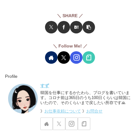
＼ SHARE ／
＼ Follow Me! ／
Profile
すず
韓国を仕事にするかたわら、ブログを書いていま
す。コロナ前は365日のうち100日くらいは韓国に
いたので、そのくらいまで戻したい所存です🙏
》
お仕事依頼について
》
お問合せ