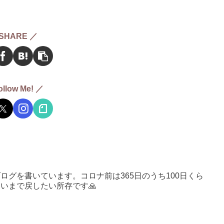
SHARE ／
ollow Me! ／
ログを書いています。コロナ前は365日のうち100日くら
いまで戻したい所存です🙏