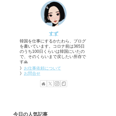
すず
韓国を仕事にするかたわら、ブログ
を書いています。コロナ前は365日
のうち100日くらいは韓国にいたの
で、そのくらいまで戻したい所存で
す🙏
》
お仕事依頼について
》
お問合せ
今日の人気記事