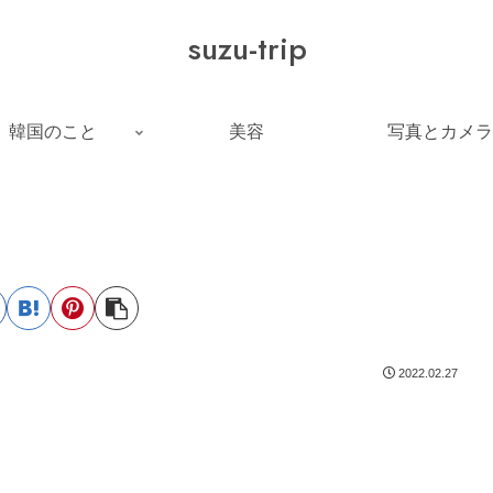
suzu-trip
韓国のこと
美容
写真とカメラ
2022.02.27