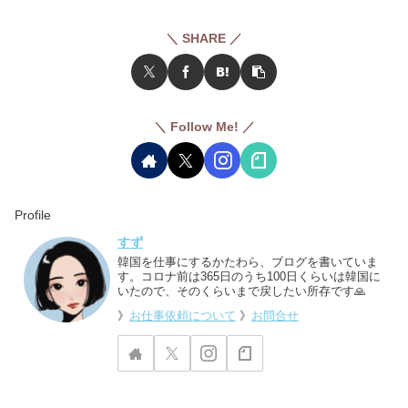
＼ SHARE ／
＼ Follow Me! ／
Profile
すず
韓国を仕事にするかたわら、ブログを書いていま
す。コロナ前は365日のうち100日くらいは韓国に
いたので、そのくらいまで戻したい所存です🙏
》
お仕事依頼について
》
お問合せ