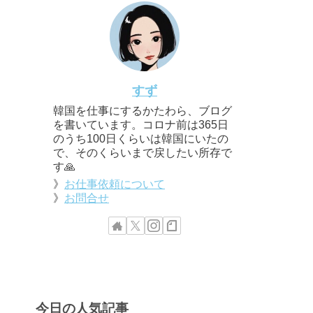
すず
韓国を仕事にするかたわら、ブログ
を書いています。コロナ前は365日
のうち100日くらいは韓国にいたの
で、そのくらいまで戻したい所存で
す🙏
》
お仕事依頼について
》
お問合せ
今日の人気記事