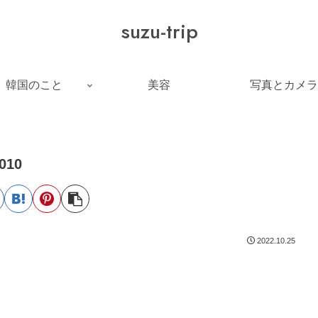
suzu-trip
韓国のこと
美容
写真とカメラ
010
2022.10.25