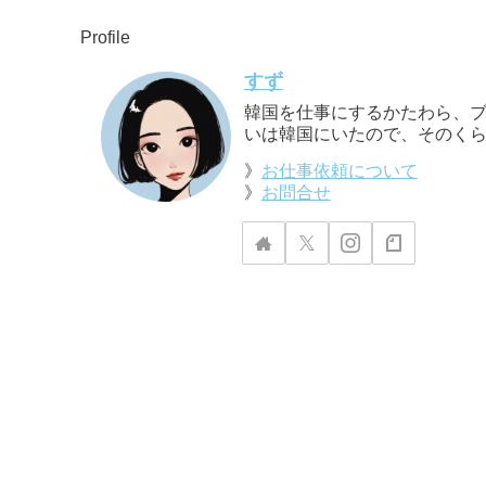
Profile
すず
韓国を仕事にするかたわら、ブ
いは韓国にいたので、そのくら
》
お仕事依頼について
》
お問合せ