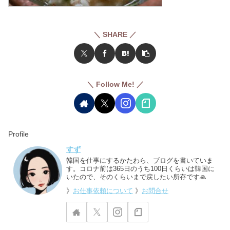
＼ SHARE ／
＼ Follow Me! ／
Profile
すず
韓国を仕事にするかたわら、ブログを書いていま
す。コロナ前は365日のうち100日くらいは韓国に
いたので、そのくらいまで戻したい所存です🙏
》
お仕事依頼について
》
お問合せ