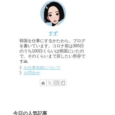
すず
韓国を仕事にするかたわら、ブログ
を書いています。コロナ前は365日
のうち100日くらいは韓国にいたの
で、そのくらいまで戻したい所存で
す🙏
》
お仕事依頼について
》
お問合せ
今日の人気記事