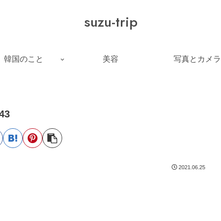
suzu-trip
韓国のこと
美容
写真とカメラ
43
2021.06.25