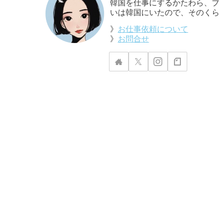
韓国を仕事にするかたわら、ブ
いは韓国にいたので、そのくら
》
お仕事依頼について
》
お問合せ